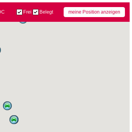
DC
Frei
Belegt
meine Position anzeigen